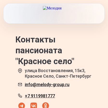
Контакты
пансионата
"Красное село"
улица Восстановления, 15к3,
Красное Село, Санкт-Петербург
info@melody-group.ru
+7 9119981777